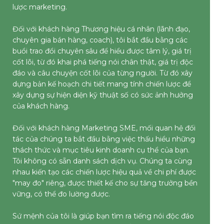
lược marketing.
Đối với khách hàng Thương hiệu cá nhân (lãnh đạo,
chuyên gia bán hàng, coach), tôi bắt đầu bằng các
buổi trao đổi chuyên sâu để hiểu được tâm lý, giá trị
cốt lõi, từ đó khai phá tiếng nói chân thật, giá trị độc
đáo và câu chuyện cốt lõi của từng người. Từ đó xây
dựng bản kế hoạch chi tiết mang tính chiến lược để
xây dựng sự hiện diện kỹ thuật số có sức ảnh hưởng
của khách hàng.
Đối với khách hàng Marketing SME, mối quan hệ đối
tác của chúng ta bắt đầu bằng việc thấu hiểu những
thách thức và mục tiêu kinh doanh cụ thể của bạn.
Tôi không có sẵn danh sách dịch vụ. Chúng ta cùng
nhau kiến tạo các chiến lược hiệu quả về chi phí được
"may đo" riêng, được thiết kế cho sự tăng trưởng bền
vững, có thể đo lường được.
Sứ mệnh của tôi là giúp bạn tìm ra tiếng nói độc đáo