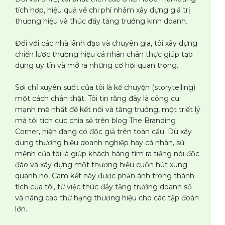
tích hợp, hiệu quả về chi phí nhằm xây dựng giá trị
thương hiệu và thúc đẩy tăng trưởng kinh doanh.
Đối với các nhà lãnh đạo và chuyên gia, tôi xây dựng
chiến lược thương hiệu cá nhân chân thực giúp tạo
dựng uy tín và mở ra những cơ hội quan trọng.
Sợi chỉ xuyên suốt của tôi là kể chuyện (storytelling)
một cách chân thật. Tôi tin rằng đây là công cụ
mạnh mẽ nhất để kết nối và tăng trưởng, một triết lý
mà tôi tích cực chia sẻ trên blog The Branding
Corner, hiện đang có độc giả trên toàn cầu. Dù xây
dựng thương hiệu doanh nghiệp hay cá nhân, sứ
mệnh của tôi là giúp khách hàng tìm ra tiếng nói độc
đáo và xây dựng một thương hiệu cuốn hút xung
quanh nó. Cam kết này được phản ánh trong thành
tích của tôi, từ việc thúc đẩy tăng trưởng doanh số
và nâng cao thứ hạng thương hiệu cho các tập đoàn
lớn.