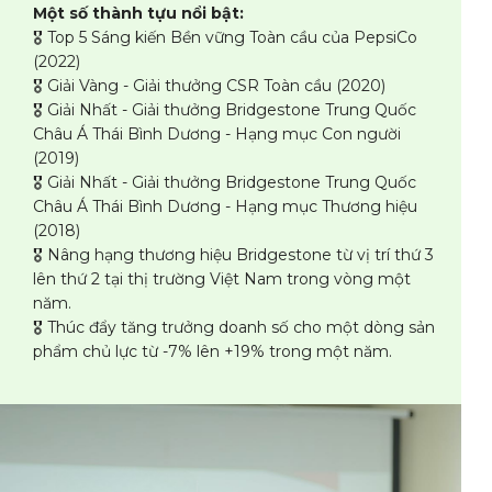
Một số thành tựu nổi bật:
🎖️ Top 5 Sáng kiến Bền vững Toàn cầu của PepsiCo
(2022)
🎖️ Giải Vàng - Giải thưởng CSR Toàn cầu (2020)
🎖️ Giải Nhất - Giải thưởng Bridgestone Trung Quốc
Châu Á Thái Bình Dương - Hạng mục Con người
(2019)
🎖️ Giải Nhất - Giải thưởng Bridgestone Trung Quốc
Châu Á Thái Bình Dương - Hạng mục Thương hiệu
(2018)
🎖️ Nâng hạng thương hiệu Bridgestone từ vị trí thứ 3
lên thứ 2 tại thị trường Việt Nam trong vòng một
năm.
🎖️ Thúc đẩy tăng trưởng doanh số cho một dòng sản
phẩm chủ lực từ -7% lên +19% trong một năm.