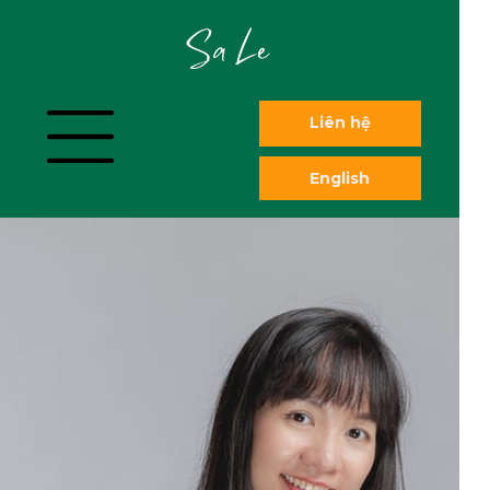
Liên hệ
English